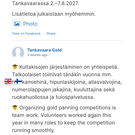
Tankavaarassa 2.–7.8.2027.
Lisätietoa julkaistaan myöhemmin.
Photo
View on Facebook
·
Share
Tankavaara Gold
3 weeks ago
Kultakisojen järjestäminen on yhteispeliä.
Talkoolaiset toimivat tänäkin vuonna mm.
hiekkamiehinä, hipunlaskijoina, allasvalvojina,
numerolappujen jakajina, kuuluttajina sekä
ruokahuollossa ja tulospalvelussa.
Organizing gold panning competitions is
team work. Volunteers worked again this
year in many roles to keep the competition
running smoothly.