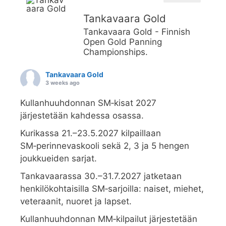
Tankavaara Gold
Tankavaara Gold - Finnish
Open Gold Panning
Championships.
Tankavaara Gold
3 weeks ago
Kullanhuuhdonnan SM‑kisat 2027
järjestetään kahdessa osassa.
Kurikassa 21.–23.5.2027 kilpaillaan
SM‑perinnevaskooli sekä 2, 3 ja 5 hengen
joukkueiden sarjat.
Tankavaarassa 30.–31.7.2027 jatketaan
henkilökohtaisilla SM‑sarjoilla: naiset, miehet,
veteraanit, nuoret ja lapset.
Kullanhuuhdonnan MM‑kilpailut järjestetään