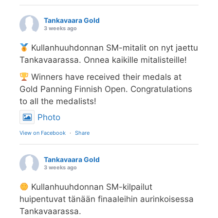
Tankavaara Gold
3 weeks ago
Kullanhuuhdonnan SM-mitalit on nyt jaettu
Tankavaarassa. Onnea kaikille mitalisteille!
Winners have received their medals at
Gold Panning Finnish Open. Congratulations
to all the medalists!
Photo
View on Facebook
·
Share
Tankavaara Gold
3 weeks ago
Kullanhuuhdonnan SM-kilpailut
huipentuvat tänään finaaleihin aurinkoisessa
Tankavaarassa.