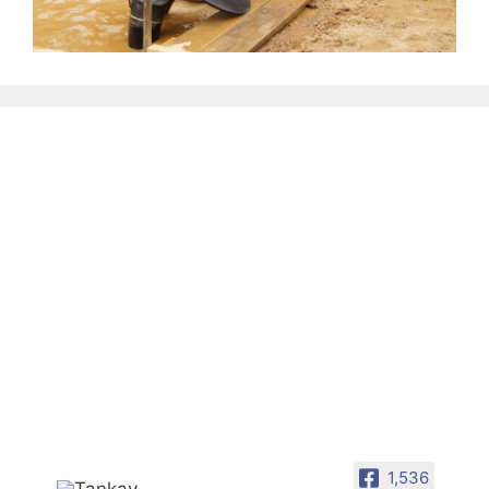
1,536