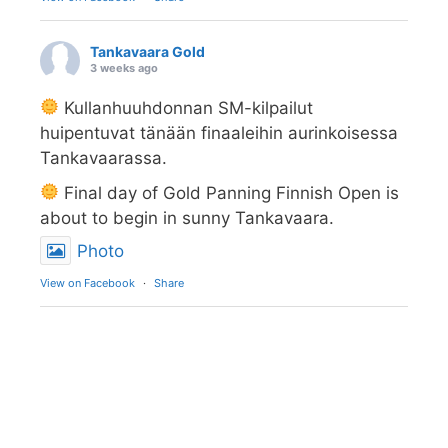
Tankavaara Gold
3 weeks ago
Kullanhuuhdonnan SM-kilpailut
huipentuvat tänään finaaleihin aurinkoisessa
Tankavaarassa.
Final day of Gold Panning Finnish Open is
about to begin in sunny Tankavaara.
Photo
View on Facebook
·
Share