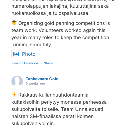
numerolappujen jakajina, kuuluttajina sekä
ruokahuollossa ja tulospalvelussa.
Organizing gold panning competitions is
team work. Volunteers worked again this
year in many roles to keep the competition
running smoothly.
Photo
View on Facebook
·
Share
Tankavaara Gold
3 weeks ago
Rakkaus kullanhuuhdontaan ja
kultakisoihin periytyy monessa perheessä
sukupolvelta toiselle. Team Unna edusti
naisten SM-finaalissa peräti kolmen
sukupolven voimin.