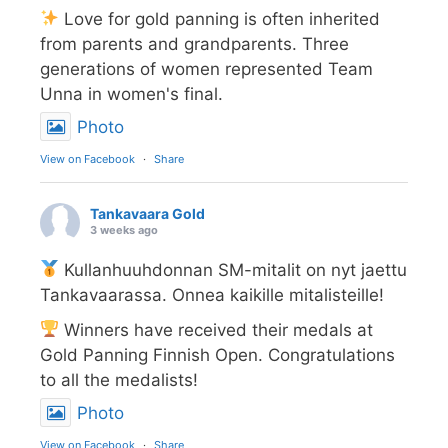
Love for gold panning is often inherited
from parents and grandparents. Three
generations of women represented Team
Unna in women's final.
Photo
View on Facebook
·
Share
Tankavaara Gold
3 weeks ago
Kullanhuuhdonnan SM-mitalit on nyt jaettu
Tankavaarassa. Onnea kaikille mitalisteille!
Winners have received their medals at
Gold Panning Finnish Open. Congratulations
to all the medalists!
Photo
View on Facebook
·
Share