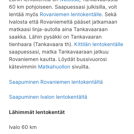
60 km pohjoiseen. Saapuessasi julkisilla, voit
lentää myös
Rovaniemen lentokentälle
. Sekä
Ivalosta että Rovaniemeltä pääset jatkamaan
matkaasi linja-autolla aina Tankavaaraan
saakka. Lähin pysäkki on Tankavaaran
tienhaara (Tankavaara th).
Kittilän lentokentälle
saapuessasi, matka Tankavaaraan jatkuu
Rovaniemen kautta. Löydät bussivuorosi
kätevimmin
Matkahuollon
sivuilta.
Saapuminen Rovaniemen lentokentältä
Saapuminen Ivalon lentokentältä
Lähimmät lentokentät
Ivalo 60 km