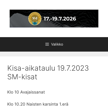
Siirry
sisältöön
Valikko
Kisa-aikataulu 19.7.2023
SM-kisat
Klo 10 Avajaissanat
Klo 10.20 Naisten karsinta 1.erä