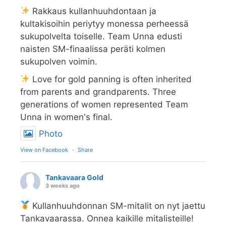
Rakkaus kullanhuuhdontaan ja
kultakisoihin periytyy monessa perheessä
sukupolvelta toiselle. Team Unna edusti
naisten SM-finaalissa peräti kolmen
sukupolven voimin.
Love for gold panning is often inherited
from parents and grandparents. Three
generations of women represented Team
Unna in women's final.
Photo
View on Facebook
·
Share
Tankavaara Gold
3 weeks ago
Kullanhuuhdonnan SM-mitalit on nyt jaettu
Tankavaarassa. Onnea kaikille mitalisteille!