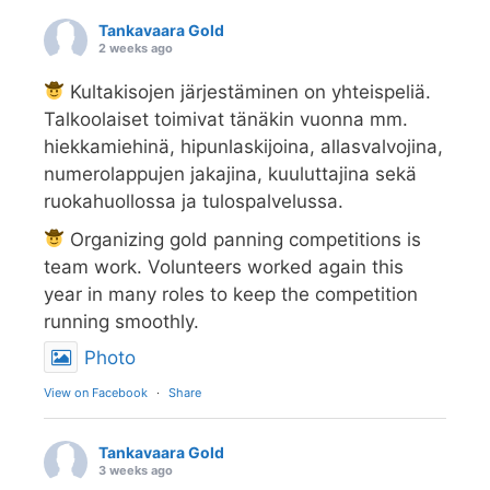
Tankavaara Gold
2 weeks ago
Kultakisojen järjestäminen on yhteispeliä.
Talkoolaiset toimivat tänäkin vuonna mm.
hiekkamiehinä, hipunlaskijoina, allasvalvojina,
numerolappujen jakajina, kuuluttajina sekä
ruokahuollossa ja tulospalvelussa.
Organizing gold panning competitions is
team work. Volunteers worked again this
year in many roles to keep the competition
running smoothly.
Photo
View on Facebook
·
Share
Tankavaara Gold
3 weeks ago