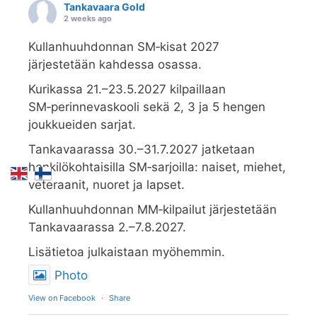
Tankavaara Gold
2 weeks ago
Kullanhuuhdonnan SM‑kisat 2027
järjestetään kahdessa osassa.
Kurikassa 21.–23.5.2027 kilpaillaan
SM‑perinnevaskooli sekä 2, 3 ja 5 hengen
joukkueiden sarjat.
Tankavaarassa 30.–31.7.2027 jatketaan
henkilökohtaisilla SM‑sarjoilla: naiset, miehet,
veteraanit, nuoret ja lapset.
Kullanhuuhdonnan MM‑kilpailut järjestetään
Tankavaarassa 2.–7.8.2027.
Lisätietoa julkaistaan myöhemmin.
Photo
View on Facebook
·
Share