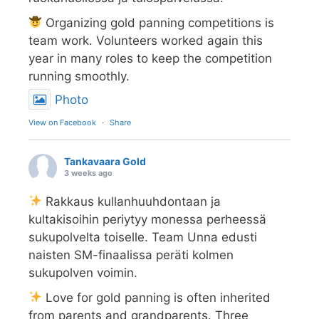
Organizing gold panning competitions is
team work. Volunteers worked again this
year in many roles to keep the competition
running smoothly.
Photo
View on Facebook
·
Share
Tankavaara Gold
3 weeks ago
Rakkaus kullanhuuhdontaan ja
kultakisoihin periytyy monessa perheessä
sukupolvelta toiselle. Team Unna edusti
naisten SM-finaalissa peräti kolmen
sukupolven voimin.
Love for gold panning is often inherited
from parents and grandparents. Three