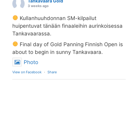
Tankavaara Gold
3 weeks ago
Kullanhuuhdonnan SM-kilpailut
huipentuvat tänään finaaleihin aurinkoisessa
Tankavaarassa.
Final day of Gold Panning Finnish Open is
about to begin in sunny Tankavaara.
Photo
View on Facebook
·
Share