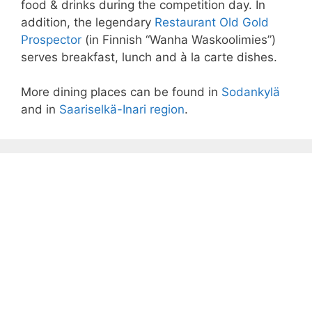
food & drinks during the competition day. In
addition, the legendary
Restaurant Old Gold
Prospector
(in Finnish “Wanha Waskoolimies”)
serves breakfast, lunch and à la carte dishes.
More dining places can be found in
Sodankylä
and in
Saariselkä-Inari region
.