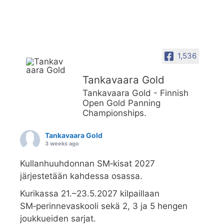
1,536
Tankavaara Gold
Tankavaara Gold - Finnish
Open Gold Panning
Championships.
Tankavaara Gold
3 weeks ago
Kullanhuuhdonnan SM‑kisat 2027
järjestetään kahdessa osassa.
Kurikassa 21.–23.5.2027 kilpaillaan
SM‑perinnevaskooli sekä 2, 3 ja 5 hengen
joukkueiden sarjat.