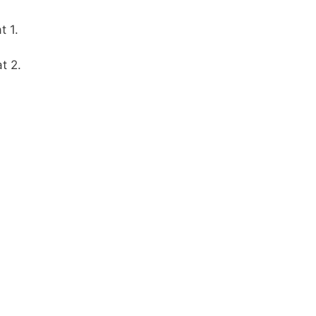
 1.
 2.