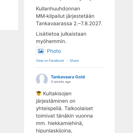
Kullanhuuhdonnan
MM‑kilpailut järjestetään
Tankavaarassa 2.–7.8.2027.
Lisätietoa julkaistaan
myöhemmin.
Photo
View on Facebook
·
Share
Tankavaara Gold
3 weeks ago
Kultakisojen
järjestäminen on
yhteispeliä. Talkoolaiset
toimivat tänäkin vuonna
mm. hiekkamiehinä,
hipunlaskijoina,