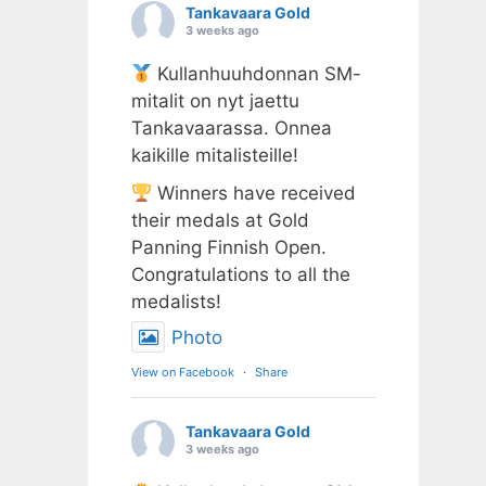
Tankavaara Gold
3 weeks ago
Kullanhuuhdonnan SM-
mitalit on nyt jaettu
Tankavaarassa. Onnea
kaikille mitalisteille!
Winners have received
their medals at Gold
Panning Finnish Open.
Congratulations to all the
medalists!
Photo
View on Facebook
·
Share
Tankavaara Gold
3 weeks ago