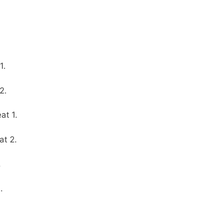
1.
2.
t 1.
t 2.
.
.