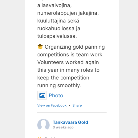
allasvalvojina,
numerolappujen jakajina,
kuuluttajina sekä
ruokahuollossa ja
tulospalvelussa.
Organizing gold panning
competitions is team work.
Volunteers worked again
this year in many roles to
keep the competition
running smoothly.
Photo
View on Facebook
·
Share
Tankavaara Gold
3 weeks ago