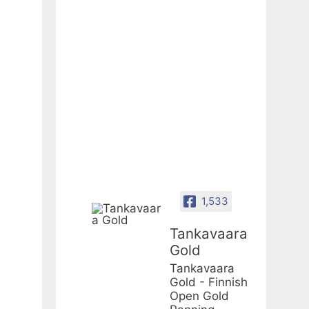
1,533
Tankavaara
Gold
Tankavaara
Gold - Finnish
Open Gold