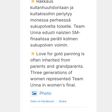
Rakkaus
kullanhuuhdontaan ja
kultakisoihin periytyy
monessa perheessä
sukupolvelta toiselle. Team
Unna edusti naisten SM-
finaalissa peräti kolmen
sukupolven voimin.
Love for gold panning is
often inherited from
parents and grandparents.
Three generations of
women represented Team
Unna in women's final.
Photo
View on Facebook
·
Share