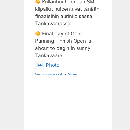
Kullanhuuhdonnan SM-
kilpailut huipentuvat tänään
finaaleihin aurinkoisessa
Tankavaarassa.
Final day of Gold
Panning Finnish Open is
about to begin in sunny
Tankavaara.
Photo
View on Facebook
·
Share